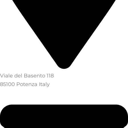
Viale del Basento 118
85100 Potenza Italy