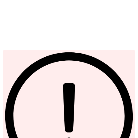
Iscriviti alla nostra newsletter
Rimani sempre un passo avanti: spoiler sui nuovi
lanci, offerte top e chicche esclusive direttamente
nella tua casella di posta.