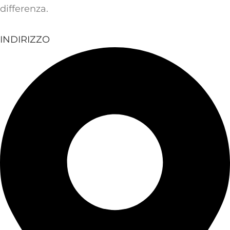
differenza.
INDIRIZZO