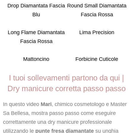
Drop Diamantata Fascia
Round Small Diamantata
Blu
Fascia Rossa
Long Flame Diamantata
Lima Precision
Fascia Rossa
Mattoncino
Forbicine Cuticole
I tuoi sollevamenti partono da qui |
Dry manicure corretta passo passo
In questo video
Mari
, chimico cosmetologo e Master
Sa Bellesa, mostra passo passo come eseguire
correttamente una dry manicure professionale
utilizzando le
punte fresa diamantate
su unghia