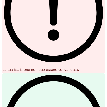
La tua iscrizione non può essere convalidata.