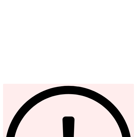
Iscriviti alla nostra newsletter
Rimani sempre un passo avanti: spoiler sui nuovi
lanci, offerte top e chicche esclusive direttamente
nella tua casella di posta.