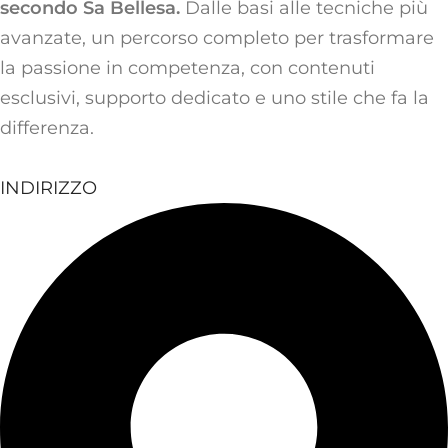
secondo Sa Bellesa.
Dalle basi alle tecniche più
avanzate, un percorso completo per trasformare
la passione in competenza, con contenuti
esclusivi, supporto dedicato e uno stile che fa la
differenza.
INDIRIZZO